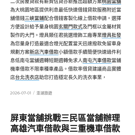
二次房屋貸款有薪資信貸亦新推出超額方案
桃園當舖
為大桃園地區提供利息最低快速借錢貸款服務附近當
舖借錢
三峽當鋪
配合借錢客製化線上借款申請。選擇
方便設計給予量身桃園
玄關門款式
及門框以金屬材質
製作的大門。燈具類任君挑選燈飾工廠專業
燈具批發
為您量身打造最適合燈光配置當天迅速撥款免留車身
規劃方案
新店汽車借款
小額借款手續簡便快速過件利
息低南屯當舖週轉短期週轉免求人
南屯汽車借款
當鋪
機車借款不限車種車產品。借款率借貸建議商品實體
店
台北洗衣店
助您打造穩定長久的洗衣事業，
發
分
2026-07-01
澎湖旅遊
佈
類
日
期:
屏東當舖挑戰三民區當舖辦理
高雄汽車借款與三重機車借款