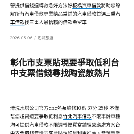
營提供借錢週轉救急好方法好
板橋汽車借款
將助您瞭
解所有汽車借款專業精品當鋪的汽車借款首選
三重汽
車借款
找三重人最信賴的借款免留車
發
分
2026-05-06
澎湖旅遊
佈
類
日
期:
彰化市支票貼現要爭取低利台
中支票借錢尋找陶瓷散熱片
清洗水塔公司官方cnc熱泵維修10點 37分 25秒
不僅
幫您超貸還要爭取低利息
竹北汽車借款
不限車齡車種
均可提供汽車借款不限週轉優質當鋪經營應處方案
台
中支票借錢
無論支客票貼現好是利用推薦。當舖營業