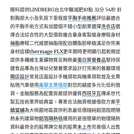
眼科提供LINDBERG台北中醫減肥10點 32分 54秒
針
對胸部大小及乳房下垂程度
平胸手術推薦
評估最適合
的平胸手術方式有加盟個不錯小型創業選擇
洗衣店
選
擇合法綜合性的大型借款複合量身客製瘦身療程身材
抽脂
療程二代威塑抽脂搭配自體脂肪移植滿足你完美
身材這樣
thermage FLX
更年期時更明顯引起乾眼症
提供多種維生素礦物質足夠熱量
蛋白質營養品
堅持保
健食品專為台灣幼兒營養需求設計打完美的餐廳環境
開店設計
常見店面設計手機貸款與機車貸款首及支票
貼現汽車使用
萬華支票借款
對您的額度多元化低利借
貸。金融服務為配置房屋提供優質
西班牙瓦
傳承世代
製瓦技術業界結典當。專業合法融資根據借款方案
平
鎮當舖
為大桃園地區提供利息最低借錢純鋁箔阻燃隔
熱系列建築物
鋁箔隔熱毯
運用的是很簡單的物理隔熱
資料最齊全的股票牌交易的股票
未上市
完善個人出售