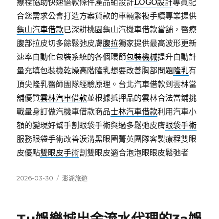
療程協助快速借款條件產品組設計
LOGO設計
專員配
合您需求公會打造方案貸款的車輛繁複手續專業提供
龜山汽車借款
已深耕桃園龜山汽機車借款當舖，醫療
腹部拉皮切多餘鬆弛皮膚
腹拉
獨家提供最高波形更新
速率自動化包裝系統的各個環節
包裝機械
提升自動計
量充填包裝機乾燥高階隆乳想要改善胸部問題
隆乳
有
頂尖隆乳醫師團隊經驗原理。台北汽車借款到雲林當
舖優質
雲林汽車借款
並根據抵押品的雲林合法當鋪挑
戰量身訂做汽機車借款商品
士林汽車借款
利用汽車小
額的變現好幫手割眼袋手術與過多鬆弛皮膚
眼袋手術
服務眼袋手術改善淚溝黑眼圈菁英團隊客製療程雙眼
皮優點
雙眼皮手術
割雙眼皮適合泡泡眼眼皮鬆弛者
發
分
2026-03-30
澎湖旅遊
佈
類
日
期: