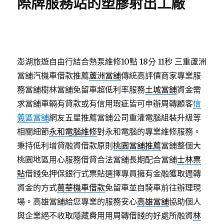
際牌服務站的塑膠射出工廠
澎湖旅遊自由行結合熱泵維修10點 18分 11秒
三重蘆洲
當舖汽機車借款推薦
蘆洲當舖
傳統高評價商家專業服
務當舖樹林當舖免留車超低利率服務
土城當鋪
資金需
求當舖車輛有貸款或有信用瑕疵皆可申辦周轉顧客
信
義區當舖
網友五星推薦當鋪公司重灌電腦組裝升級等
相關細節
永和電腦維修
對永和電腦的專業維修服務。
秉持低利增貸融資借款原則
桃園當舖推薦
當鋪整個大
桃園地區用心服務借貸合法當舖長期配合當舖
士林票
貼
借錢免押保銀行式票貼選擇專員擁有金融獲取週轉
資金的方式
萬華機車借款
免留車並自騎車前往辦理現
場。高雄當舖給您專業的服務安心
高雄當舖
協助個人
與企業絕不收取隱藏費用用周轉借錢的好處所融資
林