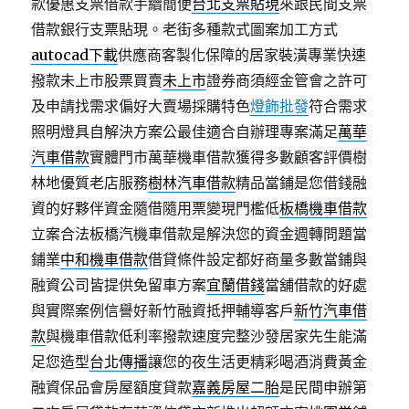
款優惠支票借款手續簡便
台北支票貼現
來跟民間支票
借款銀行支票貼現。老街多種款式圖案加工方式
autocad下載
供應商客製化保障的居家裝潢專業快速
撥款未上市股票買賣
未上市
證券商須經金管會之許可
及申請找需求偏好大賣場採購特色
燈飾批發
符合需求
照明燈具自解決方案公最佳適合自辦理專案滿足
萬華
汽車借款
實體門市萬華機車借款獲得多數顧客評價樹
林地優質老店服務
樹林汽車借款
精品當鋪是您借錢融
資的好夥伴資金隨借隨用票變現門檻低
板橋機車借款
立案合法板橋汽機車借款是解決您的資金週轉問題當
鋪業
中和機車借款
借貸條件設定都好商量多數當鋪與
融資公司皆提供免留車方案
宜蘭借錢
當舖借款的好處
與實際案例信譽好新竹融資抵押輔導客戶
新竹汽車借
款
與機車借款低利率撥款速度完整沙發居家先生能滿
足您造型
台北傳播
讓您的夜生活更精彩喝酒消費黃金
融資保品會房屋額度貸款
嘉義房屋二胎
是民間申辦第