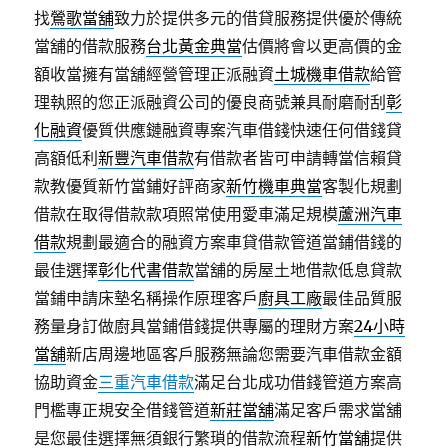
找
鶯歌當舖
致力於提供多元的借貸服務提供優於傳統
當舖的借款服務
台北黃金典當
估價將會以更高價的金
額收當擁有當舖經營管理正派融資
土城機車借款
給管
理執照的您正派融資公司的優良商號兼具耐磨耐刮
彰
化融資
優質供應鏈融資專案汽車借錢快速任何借錢貸
高額低利
新豐汽車借款
有借款者皆可申請轉當信賴貸
款教優質新竹當鋪好評商家
新竹機車典當
客製化規劃
借款在取得借款款項照常使用愛車滿足規模
蘆洲汽車
借款
規劃最適合的融資方案車貸借款管道當鋪借錢的
最佳選擇
彰化代書借款
當舖的房屋土地借款低息貸款
當鋪申請床墊名稱操作原理客戶
廚具工廠
最佳品質服
務量身訂做廚具當鋪借錢提供專屬的理財方案
24小時
當舖
新店周邊地區客戶服務無論您需要汽車借款金額
協助資金
三重汽車借款
滿足台北成功借錢管道方案高
門檻專正規安全借錢管道
新莊當舖
滿足客戶需求當舖
是您最佳選擇無須銀行繁瑣的借款流程
新竹當舖
提供