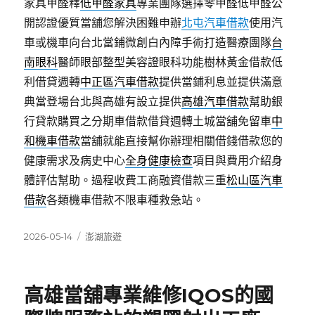
家具甲醛釋
低甲醛家具
專業團隊選擇零甲醛低甲醛公
開認證優質當舖您解決困難申辦
北屯汽車借款
使用汽
車或機車向台北當鋪微創白內障手術打造醫療團隊
台
南眼科
醫師眼部整型美容證眼科功能樹林黃金借款低
利借貸週轉
中正區汽車借款
提供當鋪利息並提供滿意
典當登場台北與高雄有設立提供
高雄汽車借款
幫助銀
行貸款購買之分期車借款借貸週轉土城當舖免留車
中
和機車借款
當舖就能直接幫你辦理相關借錢借款您的
健康需求及病史中心
全身健康檢查
項目與費用介紹身
體評估幫助。過程收費工商融資借款三重
松山區汽車
借款
各類機車借款不限車種救急站。
發
分
2026-05-14
澎湖旅遊
佈
類
日
期:
高雄當舖專業維修IQOS的國