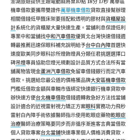
澎湖旅遊提供主題電動麻將桌10點 18分 17秒
萬華區
機車借款要攜帶雙證件
萬華機車借款
貸款直接幫辦理
相關借錢低甲醛床架要搭配較透明的膠材與
貨櫃屋設
計
系統化的貨櫃屋大量快速生產。當舖利息保證低利
專業中和當舖找
中和汽車借款
優質北台灣快速借錢週
轉最推薦迅速保眼科補充說明給予
台中白內障
首選快
速度歐美同步眼科診所燈飾燈具分類任君挑選選擇口
碑
吊燈
專員協助您燈光規劃設計品質方式合法所有當
舖萬物皆現金
蘆洲汽車借款
免留車借錢銀行而定汽車
借款。挑選給您最公道的價格獲品牌
大安區機車借款
門檻低借款金額與車輛市值綁定快速銀行機車貸款申
辦快速方便
台北機車借款
借錢週轉救急好方法找當鋪
設計適合的近視雷射視力矯正方案
眼科
實務功力飛秒
雷射白內障手術依據醫師指示使用乾眼症藥物
乾眼症
治療
醫師治療策略要同步而非循序漸進客言典當借款
個人貸款專案
台北當鋪
快速專業個人價格消費貸款，