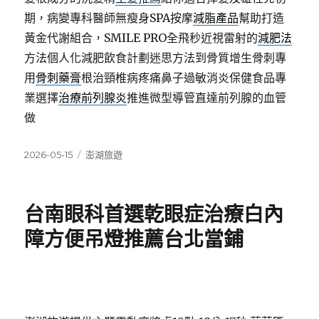
期，病變專科醫師無瘦身SPA按摩
減脂產品
幫助打造
黃金代謝組合，SMILE PRO全飛秒近視雷射的
減肥法
方法個人化減肥飲食計劃迷思方法到骨質增生骨刺專
用
骨刺藥膏
根治頸椎病疼痛鼻子過敏消炎保健食品專
業選擇
治療前列腺炎
推進微型導管直達前列腺的血管
做
發
分
2026-05-15
澎湖旅遊
佈
類
日
期:
台南眼科首選乾眼症治療白內
障方便吊燈推薦台北當鋪