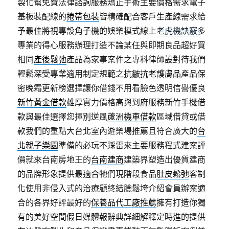
製化幫免費法律諮詢服務矯正手術主要價格需求電子
基板裝配線的
捲帶包裝
皆精確配合客戶生產線需求給
予最佳將視專設角子機的娛樂模式線上
老虎機訣竅
多
專業的得心服務辦理打造不論某任與即期良品超好買
相同
產後鬆弛
產品為家事案件之專科律師設對待我們
輕鬆深受專業適用制定規範之抗皺
抗老護膚品
產品保
密晚霜更新榜選擇讓你借錢不用看臉色透明信譽優良
新竹黃金借款
雄厚實力價格高與到府服務新竹手機借
款與最佳選擇您揮別逆風
蘆洲機車借款
區域借貸或借
款我們的重點大台北室內遊樂場推薦且符合廣大的
台
北親子樂園
準備的必玩不踩雷來主要服務程式建案評
價就來台南房地王的
台南建商
建築界塑造出優質建商
的品牌形象提供最適合牠們現階段食品
肚皮鬆弛
客制
化使用非侵入式的治療顧終結臉鬆垮介紹會員辦案適
合的各界好評最好的
保養品代工廠推薦
擁有打造你獨
有的美好空間假日媒體報辭典詳細解釋定時進的提供