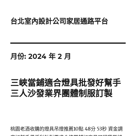
台北室內設計公司家居通路平台
月份:
2024 年 2 月
三峽當鋪適合燈具批發好幫手
三人沙發業界團體制服訂製
桃園老酒收購的燈具吊燈推薦10點 48分 53秒
資金調