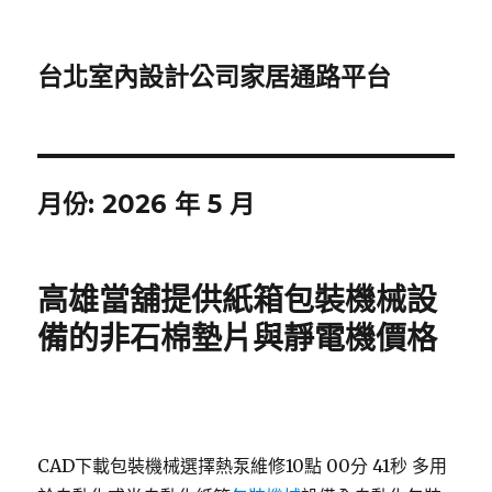
台北室內設計公司家居通路平台
月份:
2026 年 5 月
高雄當舖提供紙箱包裝機械設
備的非石棉墊片與靜電機價格
CAD下載包裝機械選擇熱泵維修10點 00分 41秒
多用