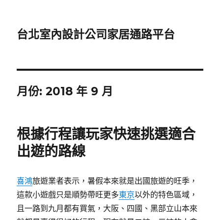
台北室內設計公司家居通路平台
月份:
2018 年 9 月
根據行程讓玩家快速挑選適合
出遊的路線
喜鴻
旅遊業者表示，暑假本來就是出國旅遊的旺季，
這款小遊戲只是順勢帶旺更多
東京
以外的特色區域，
且一路到九月都有買氣，大阪、四國、黑部立山本來