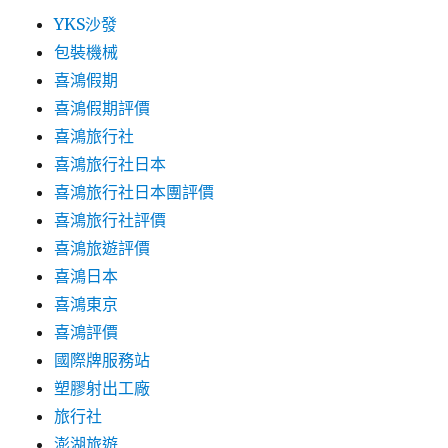
YKS沙發
包裝機械
喜鴻假期
喜鴻假期評價
喜鴻旅行社
喜鴻旅行社日本
喜鴻旅行社日本團評價
喜鴻旅行社評價
喜鴻旅遊評價
喜鴻日本
喜鴻東京
喜鴻評價
國際牌服務站
塑膠射出工廠
旅行社
澎湖旅遊