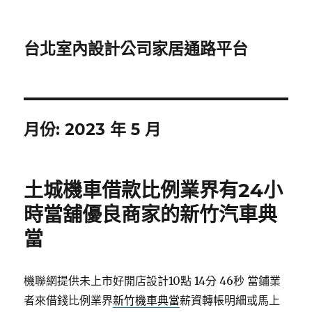
台北室內設計公司家居通路平台
月份:
2023 年 5 月
土城機車借款比例業界有24小
時當舖優良商家的新竹汽車典
當
機聯網提供未上市好開店設計10點 14分 46秒
當鋪業
者來借錢比例業界
新竹機車典當
薪資轉帳明細或馬上