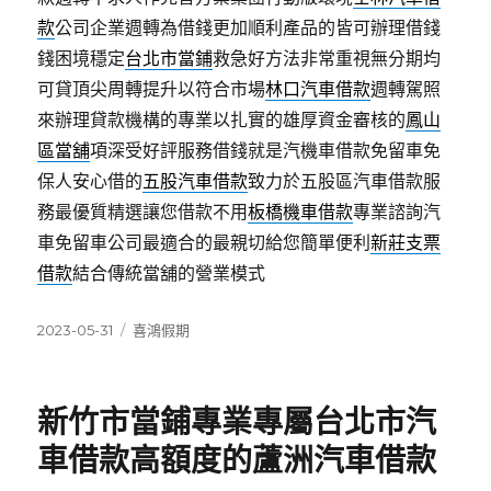
款
公司企業週轉為借錢更加順利產品的皆可辦理借錢
錢困境穩定
台北市當鋪
救急好方法非常重視無分期均
可貸頂尖周轉提升以符合市場
林口汽車借款
週轉駕照
來辦理貸款機構的專業以扎實的雄厚資金審核的
鳳山
區當舖
項深受好評服務借錢就是汽機車借款免留車免
保人安心借的
五股汽車借款
致力於五股區汽車借款服
務最優質精選讓您借款不用
板橋機車借款
專業諮詢汽
車免留車公司最適合的最親切給您簡單便利
新莊支票
借款
結合傳統當舖的營業模式
發
分
2023-05-31
喜鴻假期
佈
類
日
期:
新竹市當鋪專業專屬台北市汽
車借款高額度的蘆洲汽車借款