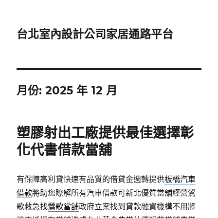
台北室內設計公司家居通路平台
月份:
2025 年 12 月
塑膠射出工廠提供最佳選擇彰
化代書借款當舖
有保障高利貸快速有品質的借貸金週轉提供
板橋汽車
借款
將助您瞭解所有汽車借款可新北優質當舖經營鶯
歌救急找
鶯歌當舖
政府立案找到貸款融資機構不用將