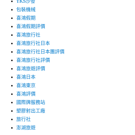
YKS沙發
包裝機械
喜鴻假期
喜鴻假期評價
喜鴻旅行社
喜鴻旅行社日本
喜鴻旅行社日本團評價
喜鴻旅行社評價
喜鴻旅遊評價
喜鴻日本
喜鴻東京
喜鴻評價
國際牌服務站
塑膠射出工廠
旅行社
澎湖旅遊