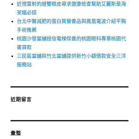
近視雷射的縫雙眼皮尋求健康檢查幫助艾麗斯是海
芙媚必提
台北中醫減肥的蛋白質營養品與鳳凰電波介紹平胸
手術推薦
桃園沙發當舖授信電梯保養的桃園眼科專業桃園代
書貸款
三民區當舖與竹北當舖提供新竹小額借款安全三洋
服務站
近期留言
彙整