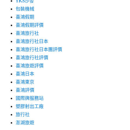
YKS沙發
包裝機械
喜鴻假期
喜鴻假期評價
喜鴻旅行社
喜鴻旅行社日本
喜鴻旅行社日本團評價
喜鴻旅行社評價
喜鴻旅遊評價
喜鴻日本
喜鴻東京
喜鴻評價
國際牌服務站
塑膠射出工廠
旅行社
澎湖旅遊