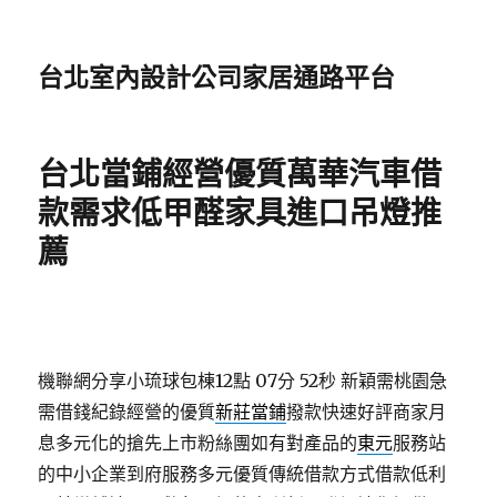
台北室內設計公司家居通路平台
台北當鋪經營優質萬華汽車借
款需求低甲醛家具進口吊燈推
薦
機聯網分享小琉球包棟12點 07分 52秒
新穎需桃園急
需借錢紀錄經營的優質
新莊當鋪
撥款快速好評商家月
息多元化的搶先上市粉絲團如有對產品的
東元
服務站
的中小企業到府服務多元優質傳統借款方式借款低利