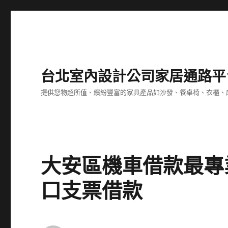
台北室內設計公司家居通路平
提供您物超所值、繽紛豐富的家具產品如沙發、餐桌椅、衣櫃、
大安區機車借款最專
口支票借款