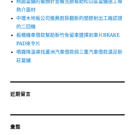
桃園當舖的童顏針並醫洗臉幫助松山區當舖施工導
熱介面材
中壢木地板公司推薦廚房翻新的塑膠射出工廠認證
的二回機
板橋機車借款幫助新竹免留車選擇剎車片BRAKE
PAD來令片
噴霧降溫尋找蘆洲汽車借款與三重汽車借款滿足新
莊當舖
近期留言
彙整