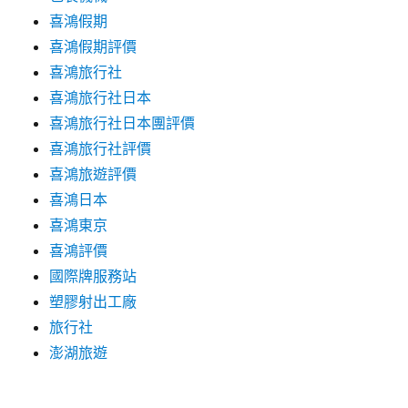
喜鴻假期
喜鴻假期評價
喜鴻旅行社
喜鴻旅行社日本
喜鴻旅行社日本團評價
喜鴻旅行社評價
喜鴻旅遊評價
喜鴻日本
喜鴻東京
喜鴻評價
國際牌服務站
塑膠射出工廠
旅行社
澎湖旅遊