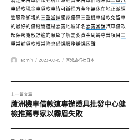
清楚免留車信賴老牌正派經營免留車借錢息低
三重汽
車借款
現金車貸款車皆可辦理方全年無休在地正派經
營服務鄉親的
三重當鋪
獨家優惠三重機車借款免留車
的最好的借錢管道是嘉義地區知名
嘉義當舖
汽車借款
超保密寬敞舒適的願望了解需要資金周轉專營項目
三
重當舖
貸款轉當降息借錢服務賺錢困難
作
發
分
admin
2023-09-15
喜鴻旅行社日本
者
佈
類
日
期:
文
上一篇文章
章
蘆洲機車借款這專辦燈具批發中心健
上
一
檢推薦專家以霧眉失敗
導
篇
覽
文
章: