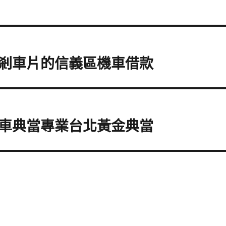
剎車片的信義區機車借款
車典當專業台北黃金典當