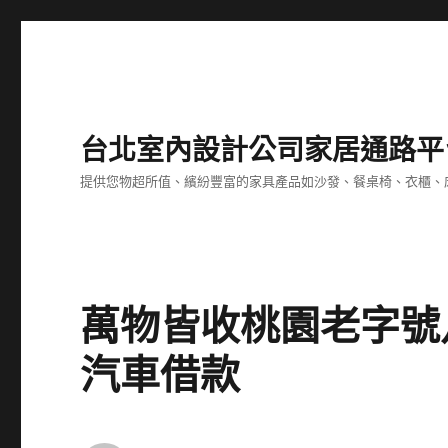
台北室內設計公司家居通路平
提供您物超所值、繽紛豐富的家具產品如沙發、餐桌椅、衣櫃、
萬物皆收桃園老字號
汽車借款