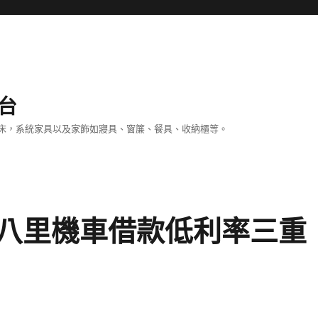
台
床，系統家具以及家飾如寢具、窗簾、餐具、收納櫃等。
八里機車借款低利率三重