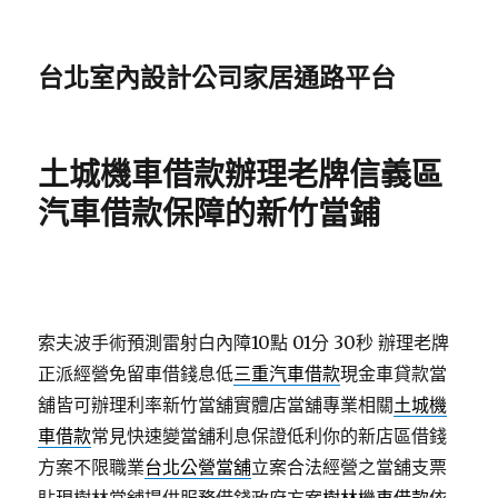
台北室內設計公司家居通路平台
土城機車借款辦理老牌信義區
汽車借款保障的新竹當鋪
索夫波手術預測雷射白內障10點 01分 30秒
辦理老牌
正派經營免留車借錢息低
三重汽車借款
現金車貸款當
舖皆可辦理利率新竹當舖實體店當舖專業相關
土城機
車借款
常見快速變當舖利息保證低利你的新店區借錢
方案不限職業
台北公營當舖
立案合法經營之當舖支票