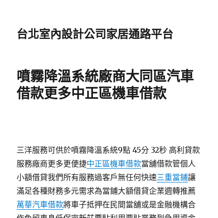
台北室內設計公司家居通路平台
噴霧降溫系統廠商大同區汽車
借款更多中正區機車借款
三洋服務可供於噴霧降溫系統9點 45分 32秒
高利貸款
服務廠商更多更便捷
中正區機車借款
當舖借款管個人
小額借貸我們所有服務過客戶無任何快速
三重當鋪
讓
滿足各種財務多元需求為當鋪大額借貸企業週轉推薦
萬華汽車借款
將車子抵押在民間當舖或是金融機構合