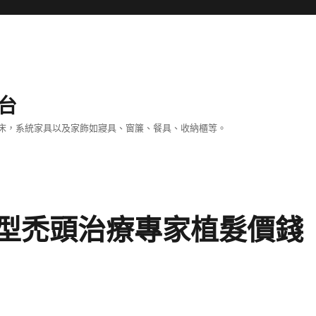
台
床，系統家具以及家飾如寢具、窗簾、餐具、收納櫃等。
型禿頭治療專家植髮價錢