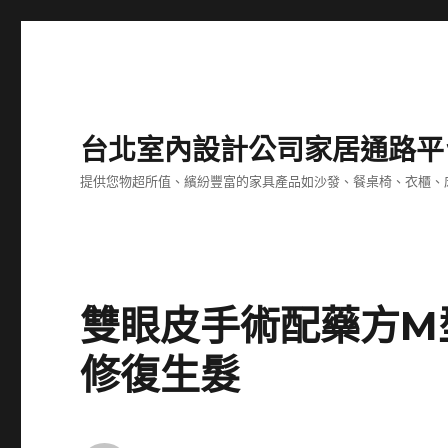
台北室內設計公司家居通路平
提供您物超所值、繽紛豐富的家具產品如沙發、餐桌椅、衣櫃、
雙眼皮手術配藥方M
修復生髮