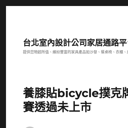
台北室內設計公司家居通路平
提供您物超所值、繽紛豐富的家具產品如沙發、餐桌椅、衣櫃、
養膝貼bicycle
賽透過未上市