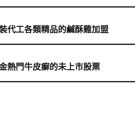
裝代工各類精品的鹹酥雞加盟
金熱門牛皮癬的未上市股票