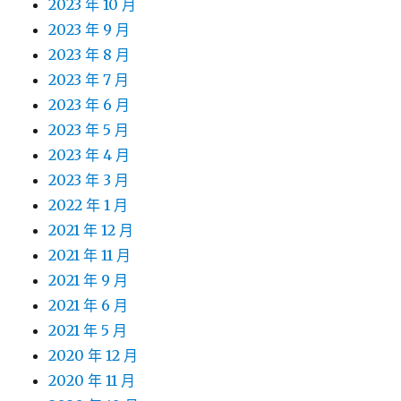
2023 年 10 月
2023 年 9 月
2023 年 8 月
2023 年 7 月
2023 年 6 月
2023 年 5 月
2023 年 4 月
2023 年 3 月
2022 年 1 月
2021 年 12 月
2021 年 11 月
2021 年 9 月
2021 年 6 月
2021 年 5 月
2020 年 12 月
2020 年 11 月