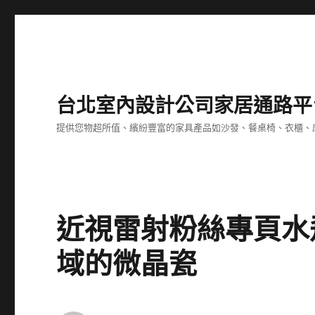
台北室內設計公司家居通路平
提供您物超所值、繽紛豐富的家具產品如沙發、餐桌椅、衣櫃、
近視雷射粉絲專頁水
域的微晶瓷