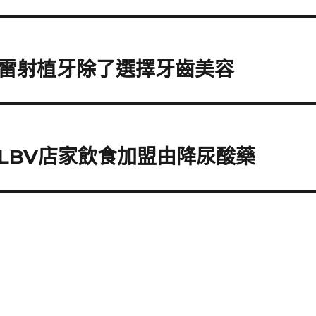
雷射植牙除了選擇牙齒美容
LBV店家飲食加盟由降尿酸藥