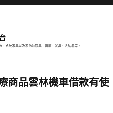
台
床，系統家具以及家飾如寢具、窗簾、餐具、收納櫃等。
療商品雲林機車借款有使