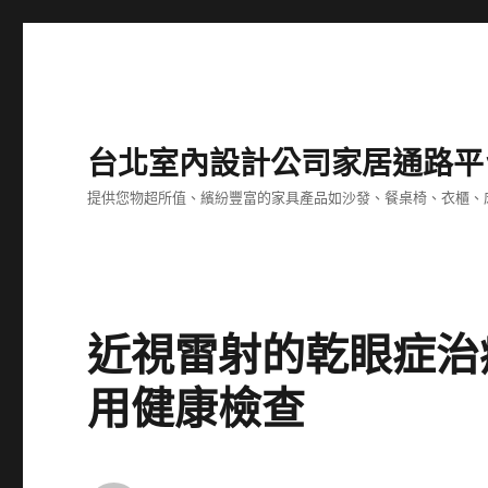
台北室內設計公司家居通路平
提供您物超所值、繽紛豐富的家具產品如沙發、餐桌椅、衣櫃、
近視雷射的乾眼症治
用健康檢查