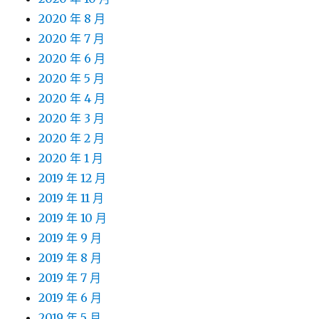
2020 年 8 月
2020 年 7 月
2020 年 6 月
2020 年 5 月
2020 年 4 月
2020 年 3 月
2020 年 2 月
2020 年 1 月
2019 年 12 月
2019 年 11 月
2019 年 10 月
2019 年 9 月
2019 年 8 月
2019 年 7 月
2019 年 6 月
2019 年 5 月