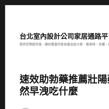
台北室內設計公司家居通路平
提供您物超所值、繽紛豐富的家具產品如沙發、餐桌椅、衣櫃、
速效助勃藥推薦壯陽
然早洩吃什麼