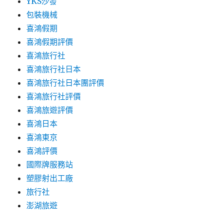
YKS沙發
包裝機械
喜鴻假期
喜鴻假期評價
喜鴻旅行社
喜鴻旅行社日本
喜鴻旅行社日本團評價
喜鴻旅行社評價
喜鴻旅遊評價
喜鴻日本
喜鴻東京
喜鴻評價
國際牌服務站
塑膠射出工廠
旅行社
澎湖旅遊