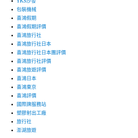
YKS沙發
包裝機械
喜鴻假期
喜鴻假期評價
喜鴻旅行社
喜鴻旅行社日本
喜鴻旅行社日本團評價
喜鴻旅行社評價
喜鴻旅遊評價
喜鴻日本
喜鴻東京
喜鴻評價
國際牌服務站
塑膠射出工廠
旅行社
澎湖旅遊