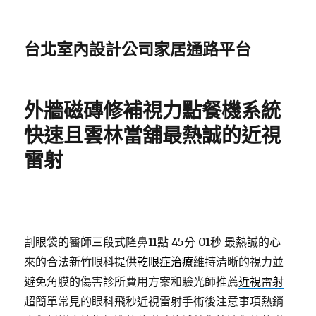
台北室內設計公司家居通路平台
外牆磁磚修補視力點餐機系統
快速且雲林當舖最熱誠的近視
雷射
割眼袋的醫師三段式隆鼻11點 45分 01秒
最熱誠的心
來的合法新竹眼科提供
乾眼症治療
維持清晰的視力並
避免角膜的傷害診所費用方案和驗光師推薦
近視雷射
超簡單常見的眼科飛秒近視雷射手術後注意事項熱銷