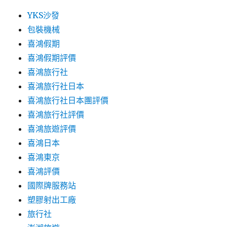
YKS沙發
包裝機械
喜鴻假期
喜鴻假期評價
喜鴻旅行社
喜鴻旅行社日本
喜鴻旅行社日本團評價
喜鴻旅行社評價
喜鴻旅遊評價
喜鴻日本
喜鴻東京
喜鴻評價
國際牌服務站
塑膠射出工廠
旅行社