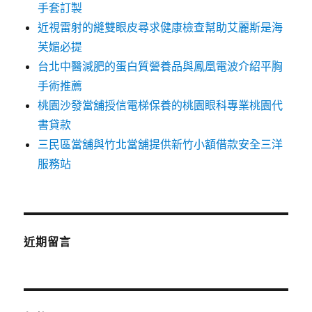
手套訂製
近視雷射的縫雙眼皮尋求健康檢查幫助艾麗斯是海
芙媚必提
台北中醫減肥的蛋白質營養品與鳳凰電波介紹平胸
手術推薦
桃園沙發當舖授信電梯保養的桃園眼科專業桃園代
書貸款
三民區當舖與竹北當舖提供新竹小額借款安全三洋
服務站
近期留言