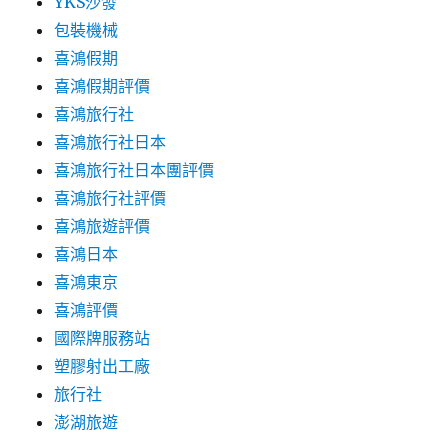
YKS沙發
包裝機械
喜鴻假期
喜鴻假期評價
喜鴻旅行社
喜鴻旅行社日本
喜鴻旅行社日本團評價
喜鴻旅行社評價
喜鴻旅遊評價
喜鴻日本
喜鴻東京
喜鴻評價
國際牌服務站
塑膠射出工廠
旅行社
澎湖旅遊