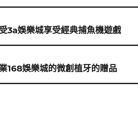
受3a娛樂城享受經典捕魚機遊戲
業168娛樂城的微創植牙的贈品