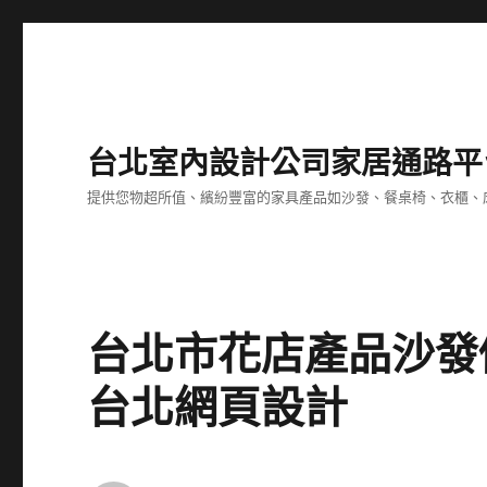
台北室內設計公司家居通路平
提供您物超所值、繽紛豐富的家具產品如沙發、餐桌椅、衣櫃、
台北市花店產品沙發
台北網頁設計