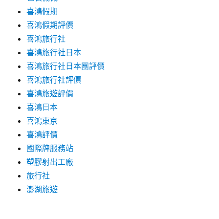
喜鴻假期
喜鴻假期評價
喜鴻旅行社
喜鴻旅行社日本
喜鴻旅行社日本團評價
喜鴻旅行社評價
喜鴻旅遊評價
喜鴻日本
喜鴻東京
喜鴻評價
國際牌服務站
塑膠射出工廠
旅行社
澎湖旅遊