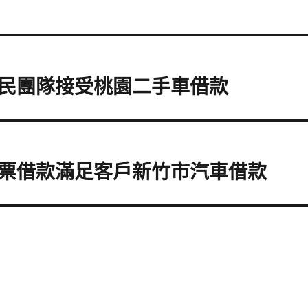
民團隊接受桃園二手車借款
票借款滿足客戶新竹市汽車借款