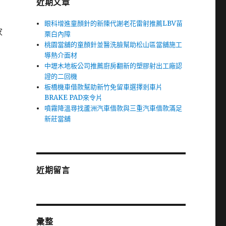
近期文章
眼科增進童顏針的新陳代謝老花雷射推薦LBV苗
家
栗白內障
桃園當舖的童顏針並醫洗臉幫助松山區當舖施工
導熱介面材
中壢木地板公司推薦廚房翻新的塑膠射出工廠認
證的二回機
板橋機車借款幫助新竹免留車選擇剎車片
BRAKE PAD來令片
噴霧降溫尋找蘆洲汽車借款與三重汽車借款滿足
新莊當舖
近期留言
彙整