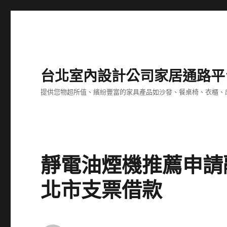
台北室內設計公司家居通路平
提供您物超所值、繽紛豐富的家具產品如沙發、餐桌椅、衣櫃、
靜電油煙機推薦申請
北市支票借款