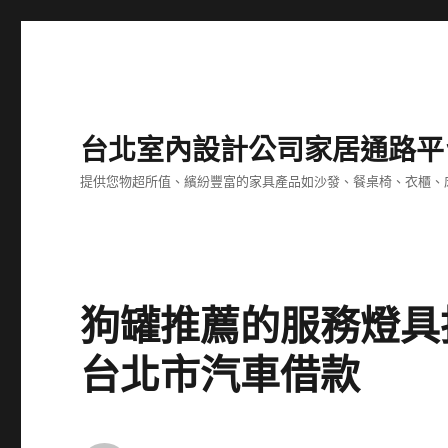
台北室內設計公司家居通路平
提供您物超所值、繽紛豐富的家具產品如沙發、餐桌椅、衣櫃、
狗罐推薦的服務燈具
台北市汽車借款