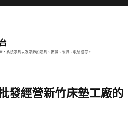
台
床，系統家具以及家飾如寢具、窗簾、餐具、收納櫃等。
批發經營新竹床墊工廠的