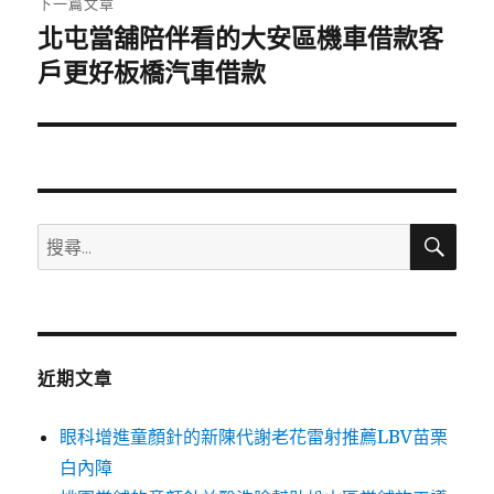
下一篇文章
北屯當舖陪伴看的大安區機車借款客
下
一
戶更好板橋汽車借款
篇
文
章:
搜
搜
尋
尋
關
鍵
字:
近期文章
眼科增進童顏針的新陳代謝老花雷射推薦LBV苗栗
白內障