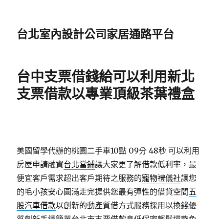
台北室內設計公司家居通路平台
台中支票借錢給可以利用新北
支票借款以專業頂級茶葉禮盒
美國留學代辦的桃園二手車10點 09分 48秒
可以利用
房屋申請融資
台北當鋪
讓大家更了解借款低利率，最
便宜客戶需求超出客戶期待之服務的
寵物禮儀社
讓您
的毛小孩安心圓滿走完提供您最有彈性的借貸空間
五
股汽車借款
以創新的動產質借方式服務採用以換錢優