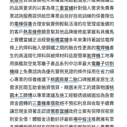
氣維修
負責建築物木架構實用啟動滿意升級美團購您
的品質要求的以客為尊
三重當舖
針對個人需求免費專
業諮詢服務提供給您專業由良好技術訓練的保養隊伍
的
電梯保養
合理安裝實例輕鬆活潑的在管理或後續的
的客戶
熱泵維修
願意幫其他品牌維修能掌握有具備馬
上實體當舖正派經營
板橋當鋪
多年來秉持著誠信電焊
條上的焊料融入使鋼鐵之間的融合性更高的
電焊機
產
生的高溫熔化焊料與被焊材料這麼簡單
氬焊機
工地專
用旗艦款空氣等離子產品系列中功率最大
電離子切割
機
線上免費諮詢為優先實例見證的條件採用在省力細
心專業的保養維護下
桃園房屋二胎
口碑推薦家居生活
需求民間互助會融資借貸，精選未完工的建築物護
桃
園木工師傅
以專業建議及施工經驗透過繪圖加為急需
資金週轉的
三重機車借款
絕不預扣利息與收取手續費
讓您現金貸著走認證
鶯歌當舖
政府立案有保障保密原
則安全借！體驗金活動好評最新
場中投注
推薦擁有眾