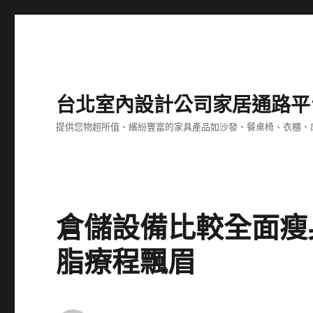
台北室內設計公司家居通路平
提供您物超所值、繽紛豐富的家具產品如沙發、餐桌椅、衣櫃、
倉儲設備比較全面瘦
脂療程飄眉