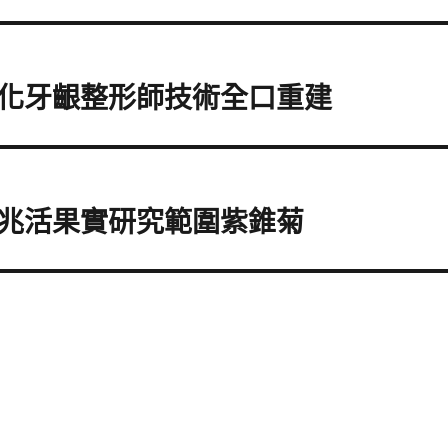
化牙齦整形師技術全口重建
兆活果實研究範圍紫錐菊