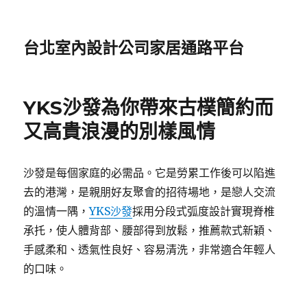
台北室內設計公司家居通路平台
YKS沙發為你帶來古樸簡約而
又高貴浪漫的別樣風情
沙發是每個家庭的必需品。它是勞累工作後可以陷進
去的港灣，是親朋好友聚會的招待場地，是戀人交流
的溫情一隅，
YKS沙發
採用分段式弧度設計實現脊椎
承托，使人體背部、腰部得到放鬆，推薦款式新穎、
手感柔和、透氣性良好、容易清洗，非常適合年輕人
的口味。