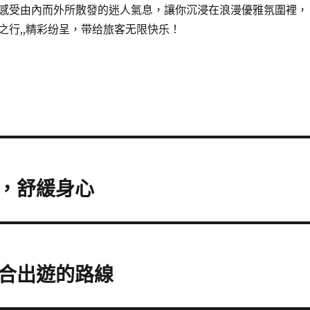
感受由內而外所散發的迷人氣息，讓你沉浸在浪漫優雅氛圍裡，
之行,,精彩纷呈，带给旅客无限快乐！
，舒緩身心
合出遊的路線