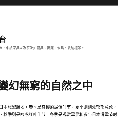
台
床，系統家具以及家飾如寢具、窗簾、餐具、收納櫃等。
變幻無窮的自然之中
日本旅遊勝地，春季是赏樱的最佳时节，夏季则到处郁郁葱葱，
，秋季则是吟咏红叶佳节，冬季是观赏雪景和参与日本滑雪节时