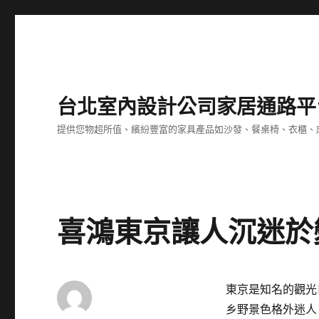
台北室內設計公司家居通路平
提供您物超所值、繽紛豐富的家具產品如沙發、餐桌椅、衣櫃、
喜鴻東京讓人沉迷於
東京是知名的觀光
乡野景色格外迷人