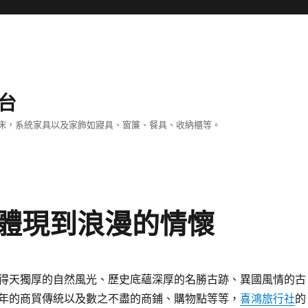
台
床，系統家具以及家飾如寢具、窗簾、餐具、收納櫃等。
體現到浪漫的情懷
得天獨厚的自然風光、歷史底蘊深厚的名勝古跡、異國風情的古
年的商貿傳統以及數之不盡的商鋪、購物點等等，
喜鴻旅行社
的