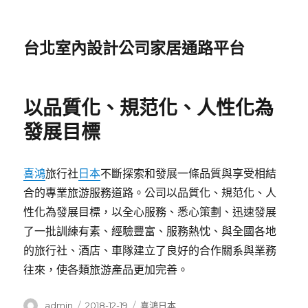
台北室內設計公司家居通路平台
以品質化、規范化、人性化為
發展目標
喜鴻
旅行社
日本
不斷探索和發展一條品質與享受相結
合的專業旅游服務道路。公司以品質化、規范化、人
性化為發展目標，以全心服務、悉心策劃、迅速發展
了一批訓練有素、經驗豐富、服務熱忱、與全國各地
的旅行社、酒店、車隊建立了良好的合作關系與業務
往來，使各類旅游產品更加完善。
作
發
分
admin
2018-12-19
喜鴻日本