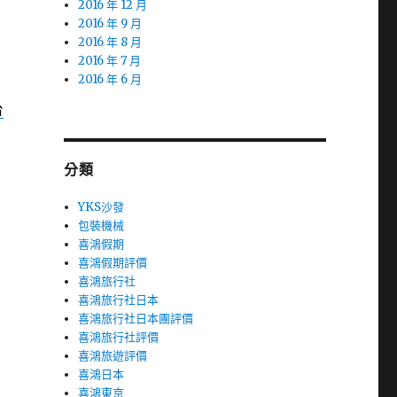
2016 年 12 月
2016 年 9 月
2016 年 8 月
2016 年 7 月
2016 年 6 月
台
分類
YKS沙發
包裝機械
喜鴻假期
喜鴻假期評價
喜鴻旅行社
喜鴻旅行社日本
喜鴻旅行社日本團評價
喜鴻旅行社評價
喜鴻旅遊評價
喜鴻日本
喜鴻東京