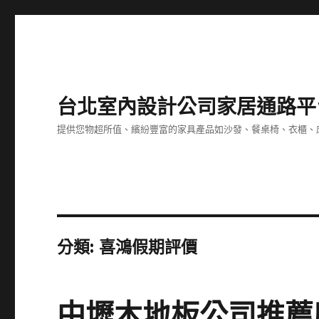
台北室內設計公司家居通路平
提供您物超所值、繽紛豐富的家具產品如沙發、餐桌椅、衣櫃、
分類:
喜鴻假期評價
中壢木地板公司推薦