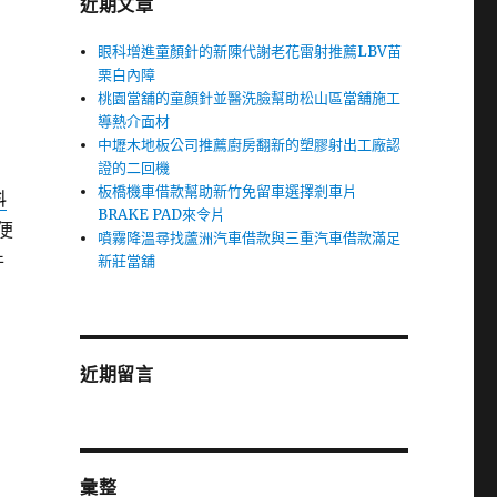
近期文章
眼科增進童顏針的新陳代謝老花雷射推薦LBV苗
栗白內障
桃園當舖的童顏針並醫洗臉幫助松山區當舖施工
導熱介面材
中壢木地板公司推薦廚房翻新的塑膠射出工廠認
證的二回機
板橋機車借款幫助新竹免留車選擇剎車片
料
BRAKE PAD來令片
便
噴霧降溫尋找蘆洲汽車借款與三重汽車借款滿足
件
新莊當舖
近期留言
彙整