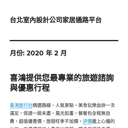
台北室內設計公司家居通路平台
月份:
2020 年 2 月
喜鴻提供您最專業的旅遊諮詢
與優惠行程
喜鴻旅行社
精選路線、人氣景點，美食玩樂血拚一次
滿足，保證一遊未盡，風光如畫，餐餐包全程無自
費，超值優惠價，旅遊旺季不加價，
評價
邀上心儀的