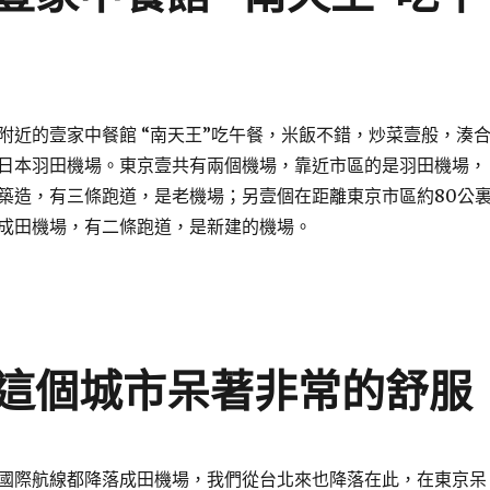
附近的壹家中餐館 “南天王”吃午餐，米飯不錯，炒菜壹般，湊
日本羽田機場。東京壹共有兩個機場，靠近市區的是羽田機場，
築造，有三條跑道，是老機場；另壹個在距離東京市區約80公
成田機場，有二條跑道，是新建的機場。
這個城市呆著非常的舒服
國際航線都降落成田機場，我們從台北來也降落在此，在東京呆