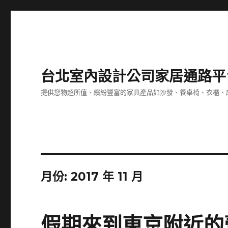
台北室內設計公司家居通路平
提供您物超所值、繽紛豐富的家具產品如沙發、餐桌椅、衣櫃、
月份:
2017 年 11 月
假期來到東京附近的壹