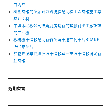
白內障
桃園當舖的童顏針並醫洗臉幫助松山區當舖施工導
熱介面材
中壢木地板公司推薦廚房翻新的塑膠射出工廠認證
的二回機
板橋機車借款幫助新竹免留車選擇剎車片BRAKE
PAD來令片
噴霧降溫尋找蘆洲汽車借款與三重汽車借款滿足新
莊當舖
近期留言