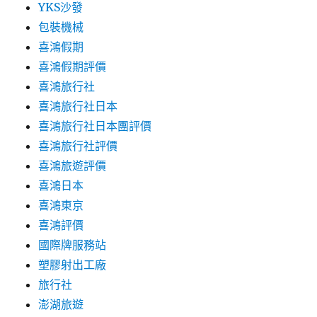
YKS沙發
包裝機械
喜鴻假期
喜鴻假期評價
喜鴻旅行社
喜鴻旅行社日本
喜鴻旅行社日本團評價
喜鴻旅行社評價
喜鴻旅遊評價
喜鴻日本
喜鴻東京
喜鴻評價
國際牌服務站
塑膠射出工廠
旅行社
澎湖旅遊