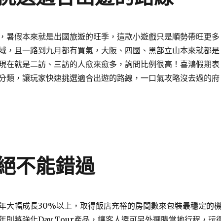
，暑假本來就是出國旅遊的旺季，這款小遊戲只是順勢帶旺更多
域，且一路到九月都有買氣，大阪、四國、黑部立山本來就都是
現在就是二訪、三訪的人愈來愈多，詢問比例很高！喜鴻假期表
分類，讓玩家快速挑選適合出遊的路線，一口氣攻略沒去過的府
絕不能錯過
年大幅成長30%以上，取得飯店充裕的房間數來包裝最穩定的
年則將強化Day Tour產品，讓客人還可另外選購當地行程，玩