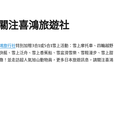
關注喜鴻旅遊社
鴻旅行社
特別加贈3合1或5合1雪上活動：雪上摩托車、四輪越野
快艇、雪上泛舟、雪上香蕉船、雪盆滑雪樂、雪鞋漫步、雪上甜
趣！並走訪超人氣旭山動物員，更多日本旅遊訊息，請關注喜鴻