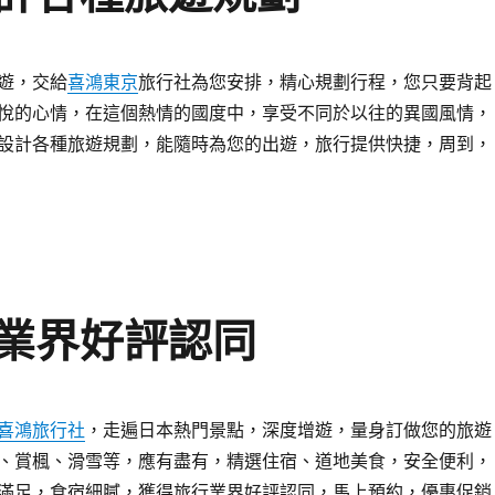
遊，交給
喜鴻東京
旅行社為您安排，精心規劃行程，您只要背起
悅的心情，在這個熱情的國度中，享受不同於以往的異國風情，
設計各種旅遊規劃，能隨時為您的出遊，旅行提供快捷，周到，
業界好評認同
喜鴻旅行社
，走遍日本熱門景點，深度增遊，量身訂做您的旅遊
、賞楓、滑雪等，應有盡有，精選住宿、道地美食，安全便利，
滿足，食宿細膩，獲得旅行業界好評認同，馬上預約，優惠促銷