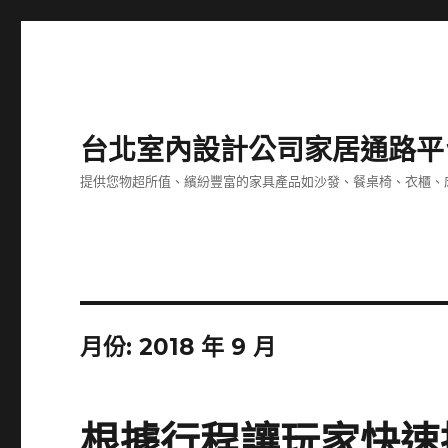
台北室內設計公司家居通路平
提供您物超所值、繽紛豐富的家具產品如沙發、餐桌椅、衣櫃、
月份:
2018 年 9 月
根據行程讓玩家快速