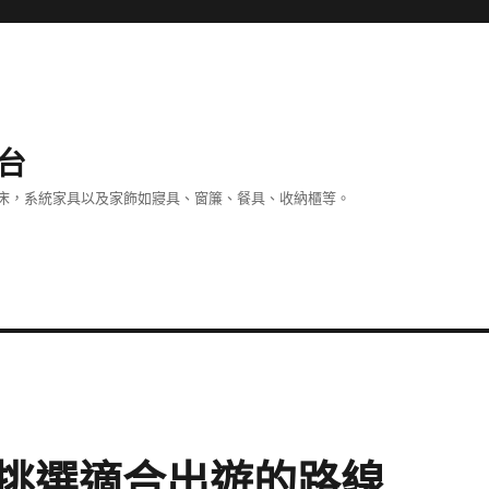
台
床，系統家具以及家飾如寢具、窗簾、餐具、收納櫃等。
挑選適合出遊的路線