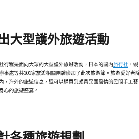
出大型護外旅遊活動
社行程是面向大眾的大型護外旅遊活動，日本的國內
旅行社
，觀
辦事處等共101家旅遊相關團體慘加了此次旅遊節。旅遊愛好者
內，海外的旅遊信息，還可以購買到頗具異國風情的民間手工藝
身心的旅遊盛宴。
計各種旅遊規劃