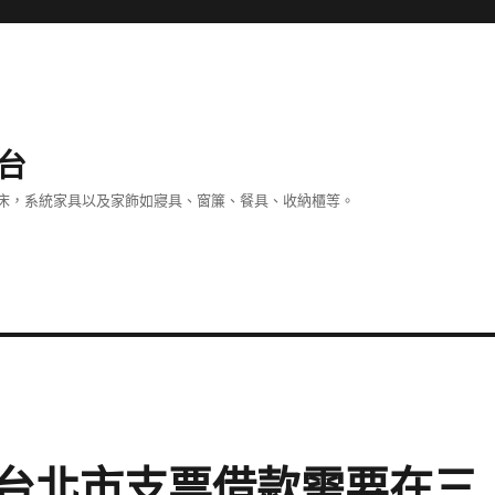
台
床，系統家具以及家飾如寢具、窗簾、餐具、收納櫃等。
台北市支票借款需要在三