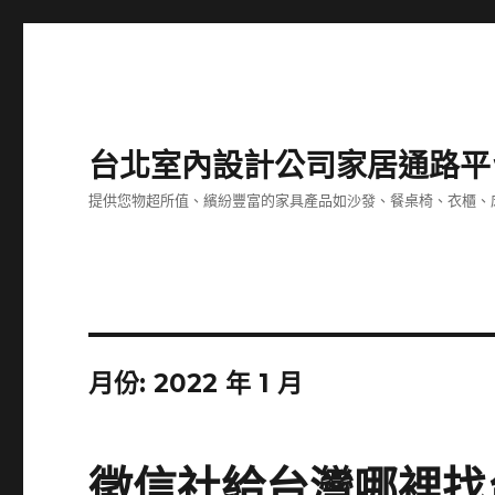
台北室內設計公司家居通路平
提供您物超所值、繽紛豐富的家具產品如沙發、餐桌椅、衣櫃、
月份:
2022 年 1 月
徵信社給台灣哪裡找