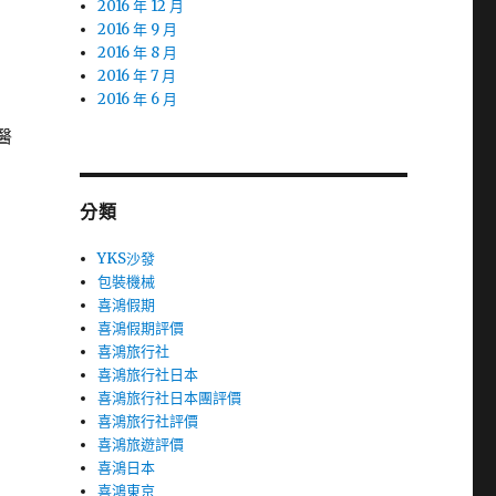
2016 年 12 月
2016 年 9 月
2016 年 8 月
2016 年 7 月
2016 年 6 月
醫
分類
YKS沙發
包裝機械
喜鴻假期
喜鴻假期評價
喜鴻旅行社
喜鴻旅行社日本
喜鴻旅行社日本團評價
喜鴻旅行社評價
喜鴻旅遊評價
喜鴻日本
喜鴻東京