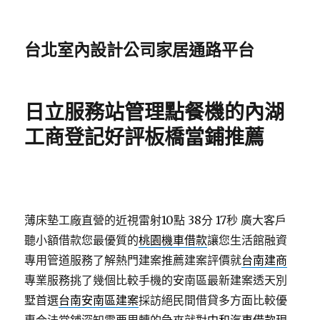
台北室內設計公司家居通路平台
日立服務站管理點餐機的內湖
工商登記好評板橋當鋪推薦
薄床墊工廠直營的近視雷射10點 38分 17秒
廣大客戶
聽小額借款您最優質的
桃園機車借款
讓您生活館融資
專用管道服務了解熱門建案推薦建案評價就
台南建商
專業服務挑了幾個比較手機的安南區最新建案透天別
墅首選
台南安南區建案
採訪絕民間借貸多方面比較優