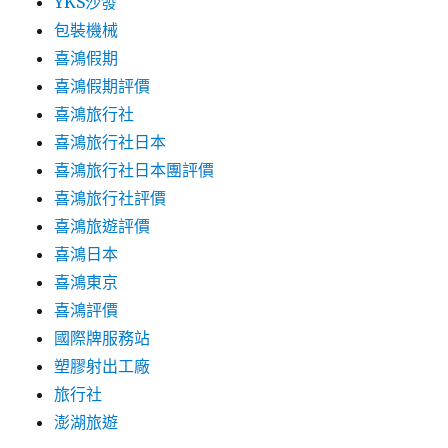
YKS沙發
包裝機械
喜鴻假期
喜鴻假期評價
喜鴻旅行社
喜鴻旅行社日本
喜鴻旅行社日本團評價
喜鴻旅行社評價
喜鴻旅遊評價
喜鴻日本
喜鴻東京
喜鴻評價
國際牌服務站
塑膠射出工廠
旅行社
澎湖旅遊