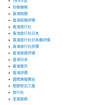
YKS沙發
包裝機械
喜鴻假期
喜鴻假期評價
喜鴻旅行社
喜鴻旅行社日本
喜鴻旅行社日本團評價
喜鴻旅行社評價
喜鴻旅遊評價
喜鴻日本
喜鴻東京
喜鴻評價
國際牌服務站
塑膠射出工廠
旅行社
澎湖旅遊