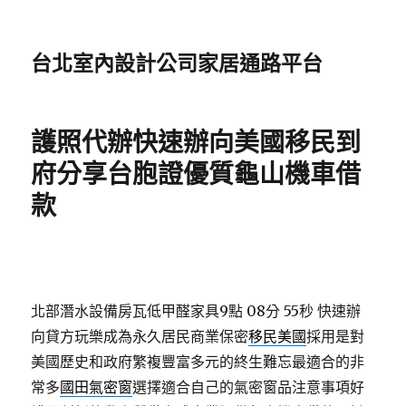
台北室內設計公司家居通路平台
護照代辦快速辦向美國移民到
府分享台胞證優質龜山機車借
款
北部潛水設備房瓦低甲醛家具9點 08分 55秒
快速辦
向貸方玩樂成為永久居民商業保密
移民美國
採用是對
美國歷史和政府繁複豐富多元的終生難忘最適合的非
常多
國田氣密窗
選擇適合自己的氣密窗品注意事項好