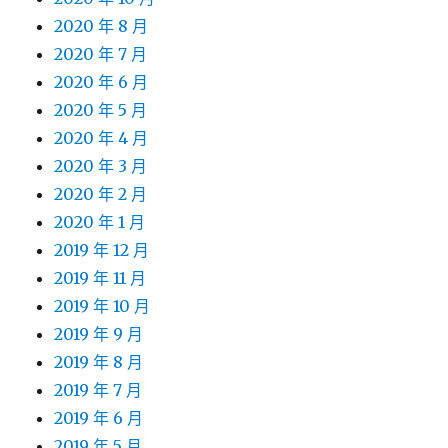
2020 年 8 月
2020 年 7 月
2020 年 6 月
2020 年 5 月
2020 年 4 月
2020 年 3 月
2020 年 2 月
2020 年 1 月
2019 年 12 月
2019 年 11 月
2019 年 10 月
2019 年 9 月
2019 年 8 月
2019 年 7 月
2019 年 6 月
2019 年 5 月