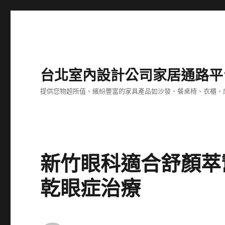
台北室內設計公司家居通路平
提供您物超所值、繽紛豐富的家具產品如沙發、餐桌椅、衣櫃、
新竹眼科適合舒顏萃
乾眼症治療