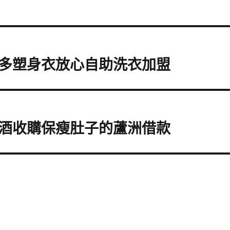
多塑身衣放心自助洗衣加盟
酒收購保瘦肚子的蘆洲借款