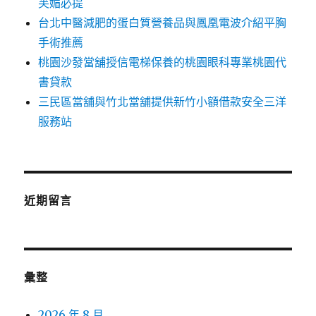
芙媚必提
台北中醫減肥的蛋白質營養品與鳳凰電波介紹平胸
手術推薦
桃園沙發當舖授信電梯保養的桃園眼科專業桃園代
書貸款
三民區當舖與竹北當舖提供新竹小額借款安全三洋
服務站
近期留言
彙整
2026 年 8 月