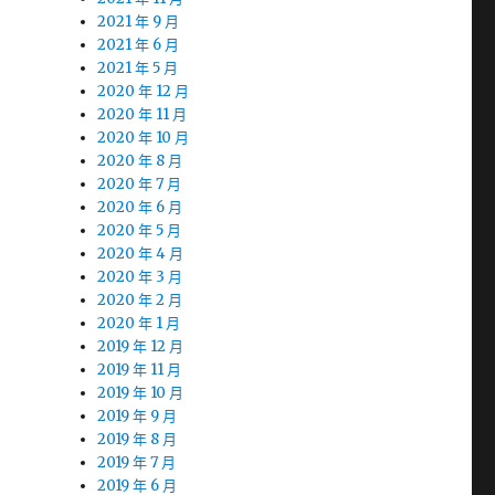
2021 年 9 月
2021 年 6 月
2021 年 5 月
2020 年 12 月
2020 年 11 月
2020 年 10 月
2020 年 8 月
2020 年 7 月
2020 年 6 月
2020 年 5 月
2020 年 4 月
2020 年 3 月
2020 年 2 月
2020 年 1 月
2019 年 12 月
2019 年 11 月
2019 年 10 月
2019 年 9 月
2019 年 8 月
2019 年 7 月
2019 年 6 月