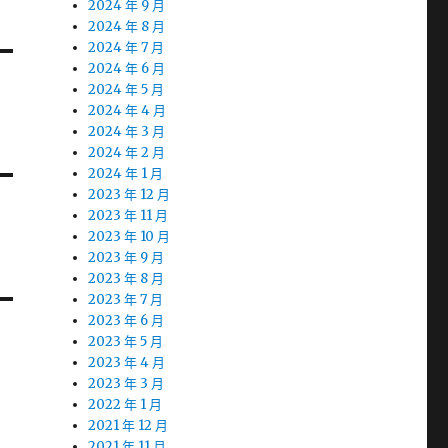
2024 年 9 月
2024 年 8 月
2024 年 7 月
2024 年 6 月
2024 年 5 月
2024 年 4 月
2024 年 3 月
2024 年 2 月
2024 年 1 月
2023 年 12 月
2023 年 11 月
2023 年 10 月
2023 年 9 月
2023 年 8 月
2023 年 7 月
2023 年 6 月
2023 年 5 月
2023 年 4 月
2023 年 3 月
2022 年 1 月
2021 年 12 月
2021 年 11 月