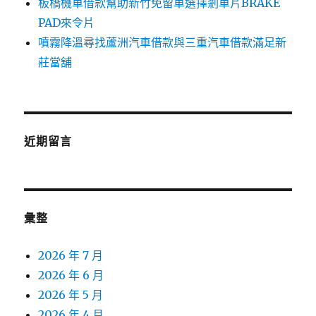
板橋機車借款幫助新竹免留車選擇剎車片BRAKE
PAD來令片
噴霧降溫尋找蘆洲汽車借款與三重汽車借款滿足新
莊當舖
近期留言
彙整
2026 年 7 月
2026 年 6 月
2026 年 5 月
2026 年 4 月